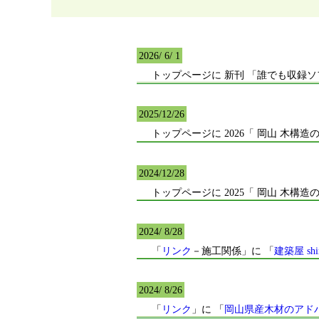
2026/ 6/ 1
トップページに 新刊 「誰でも収録ソ
2025/12/26
トップページに 2026「 岡山 木構
2024/12/28
トップページに 2025「 岡山 木構
2024/ 8/28
「
リンク
－施工関係」に 「
建築屋 shi
2024/ 8/26
「
リンク
」に 「
岡山県産木材のアド