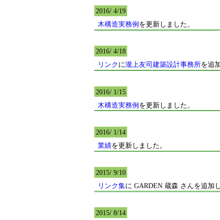
2016/ 4/19
木構造実務例
を更新しました。
2016/ 4/18
リンク
に
瀧上友司建築設計事務所
を追
2016/ 1/15
木構造実務例
を更新しました。
2016/ 1/14
業績
を更新しました。
2015/ 9/10
リンク集
に GARDEN 蔵森 さんを追
2015/ 8/14