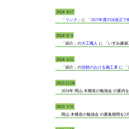
2024/ 8/17
「
リンク
」に 「
2025年度の法改正
2024/ 8/ 9
「紹介」の
大工職人
に 「いずみ建
2024/ 4/22
「紹介」の
信頼のおける施工者
に 「
2023/12/28
2024年 岡山 木構造の勉強会 の案内
2023/ 1/31
岡山 木構造の勉強会 の募集期間を2