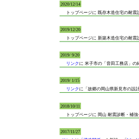
2020/12/14
トップページに 既存木造住宅の耐震
2019/12/20
トップページに 新築木造住宅の耐震
2019/ 9/20
リンク
に 米子市の「音田工務店」の
2019/ 1/15
リンク
に「故郷の岡山県新見市の設
2018/10/11
トップページに 岡山 耐震診断・補強
2017/11/27