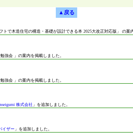
▲戻る
フトで木造住宅の構造・基礎が設計できる本 2025大改正対応版」 の案
造の勉強会 」の案内を掲載しました。
造の勉強会 」の案内を掲載しました。
nseigumi 株式会社
」を追加しました。
バイザー
」を追加しました。