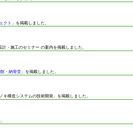
ェクト」
を掲載しました。
設計・施工のセミナー の案内を掲載しました。
会館・納骨堂」
を掲載しました。
ヒノキ構造システムの技術開発」を掲載しました。
た。