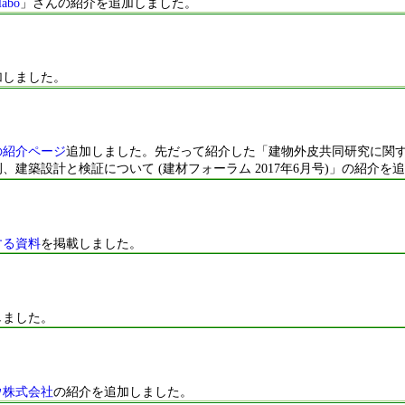
labo
」さんの紹介を追加しました。
加しました。
の紹介ページ
追加しました。先だって紹介した「建物外皮共同研究に関
建築設計と検証について (建材フォーラム 2017年6月号)」の紹介を
する資料
を掲載しました。
しました。
ウ株式会社
の紹介を追加しました。