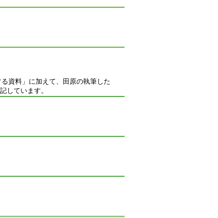
する資料」に加えて、田原の執筆した
追記しています。