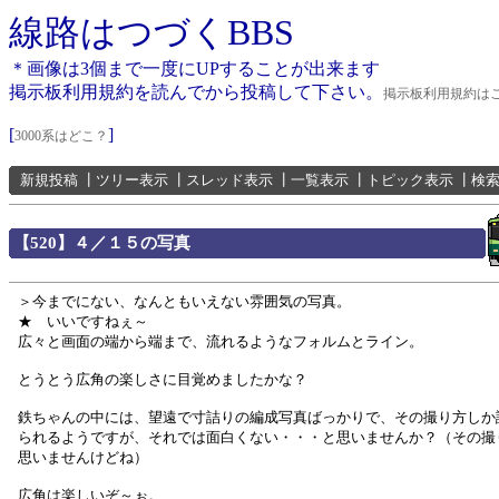
線路はつづくBBS
＊画像は3個まで一度にUPすることが出来ます
掲示板利用規約を読んでから投稿して下さい。
掲示板利用規約は
[
]
3000系はどこ？
新規投稿
┃
ツリー表示
┃
スレッド表示
┃
一覧表示
┃
トピック表示
┃
検
【520】４／１５の写真
＞今までにない、なんともいえない雰囲気の写真。
★ いいですねぇ～
広々と画面の端から端まで、流れるようなフォルムとライン。
とうとう広角の楽しさに目覚めましたかな？
鉄ちゃんの中には、望遠で寸詰りの編成写真ばっかりで、その撮り方しか
られるようですが、それでは面白くない・・・と思いませんか？（その撮
思いませんけどね）
広角は楽しいぞ～ぉ。