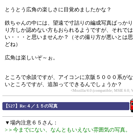
とうとう広角の楽しさに目覚めましたかな？
鉄ちゃんの中には、望遠で寸詰りの編成写真ばっかり
り方しか認めない方もおられるようですが、それでは
い・・・と思いませんか？（その撮り方が悪いとは思
どね）
広角は楽しいぞ～ぉ。
ところで余談ですが、アイコンに京阪５０００系がな
いところですが、追加ってできるんでしょうか？
<Mozilla/4.0 (compatible; MSIE 6.0;
【527】Re:４／１５の写真
▼場内注意６５さん：
>＞今までにない、なんともいえない雰囲気の写真。