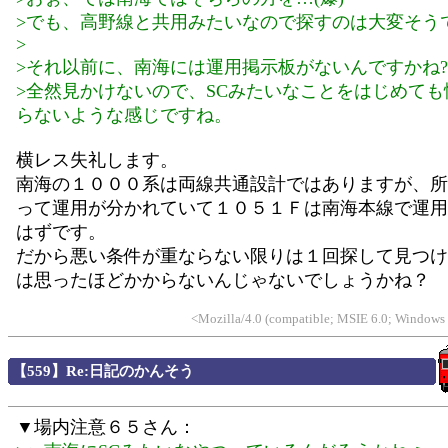
>でも、高野線と共用みたいなので探すのは大変そう
>
>それ以前に、南海には運用掲示板がないんですかね?
>全然見かけないので、SCみたいなことをはじめても
らないような感じですね。
横レス失礼します。
南海の１０００系は両線共通設計ではありますが、所
って運用が分かれていて１０５１Ｆは南海本線で運用
はずです。
だから悪い条件が重ならない限りは１回探して見つけ
は思ったほどかからないんじゃないでしょうかね？
<Mozilla/4.0 (compatible; MSIE 6.0; Window
【559】Re:日記のかんそう
▼場内注意６５さん：