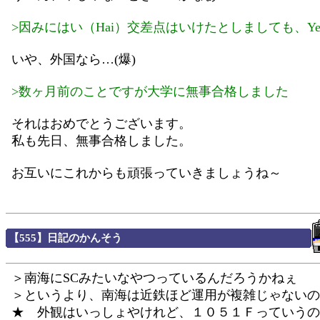
>因みにはい（Hai）交差点はいけたとしましても、Y
いや、外国なら…(爆)
>数ヶ月前のことですが大学に無事合格しました
それはおめでとうございます。
私も先日、無事合格しました。
お互いにこれからも頑張っていきましょうね～
【555】日記のかんそう
＞南海にSCみたいなやつっているんだろうかねぇ
＞というより、南海は近鉄ほど運用が複雑じゃないの
★ 外観はいっしょやけれど、１０５１Ｆっていうの