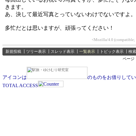
きます。
あ、決して最近写真とっていないわけでないですよ。
多忙だとは思いますが、頑張ってください！
<Mozilla/4.0 (compatible;
新規投稿
┃
ツリー表示
┃
スレッド表示
┃
一覧表示
┃
トピック表示
┃
検
ページ
アイコンは
のものをお借りしてい
TOTAL ACCESS