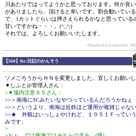
川あたりではってようかと思っております。何か良い
がありましたら、頂けると幸いです。割合動いている
で、1カットぐらいは押さえられるかなと思っている
甘いですかね・・・。(^_^;)
それでは、よろしくお願いいたします。
<Mozilla/4.0 (compatible; M
【560】Re:日記のかんそう
ソメごろうからＨＮを変更しました。宜しくお願いし
▼しふと@管理人さん：
>▼場内注意６５さん：
>>＞南海にSCみたいなやつっているんだろうかねぇ
>>＞というより、南海は近鉄ほど運用が複雑じゃな
>>★ 外観はいっしょやけれど、１０５１Ｆってい
みです。
>
>おぉ、では南海ではそちらの方を…(爆)