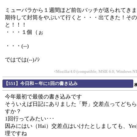
ミューパラから１週間ほど前缶バッチが送られてきま
期待して封筒をやぶいて行くと・・・出てきた！その
と！！！
・・・１個（ぉ
・・・(--)
ではでは(--)ﾉｼ
<Mozilla/4.0 (compatible; MSIE 6.0; Windows N
【551】今日和～年に1回の書き込み
今年最初で最後の書き込みです
そういえば日記にありました「野」交差点ってどちら
すか？
1回行ってみたい･･･
因みにはい（Hai）交差点はいけたとしましても、Ye
理ですね