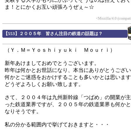
受験する大学がもろにかぶってそうなのは控えておくわ
ま！とにかくお互い頑張ろうぜぇ～☆
<Mozilla/4.0 (compat
【553】２００５年 皆さん注目の鉄道の話題は？
（Ｙ．Ｍ＝Ｙｏｓｈｉｙｕｋｉ Ｍｏｕｒｉ）
新年あけましておめでとうございます。
昨年は何かとお世話になり、本当にありがとうござい
何かとご迷惑をおかけすることも多いかとは思います
どうぞよろしくお願い致します。
さて、２００４年は九州新幹線「つばめ」の開業が主
った鉄道業界ですが、２００５年の鉄道業界も何かと
なりそうです。
私の分かる範囲内で挙げておきますと・・・