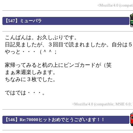
<Mozilla/4.0 (compat
【547】ミューパラ
こんばんは。お久しぶりです。
日記見ましたが、３回目で読まれましたか。自分は５
やっと・・・（＾＾；
家帰ってみると机の上にビンゴカードが（笑
まぁ来週楽しみます。
ちなみに３枚でした。
ではでは・・・。
<Mozilla/4.0 (compatible; MSIE 6.0
【546】Re:70000ヒットおめでとうございます！！