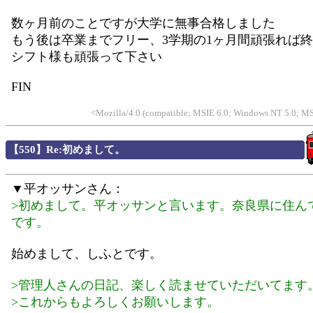
数ヶ月前のことですが大学に無事合格しました
もう後は卒業までフリー、3学期の1ヶ月間頑張れば
シフト様も頑張って下さい
FIN
<Mozilla/4.0 (compatible; MSIE 6.0; Windows NT 5.0; 
【550】Re:初めまして。
▼平オッサンさん：
>初めまして。平オッサンと言います。奈良県に住ん
です。
始めまして、しふとです。
>管理人さんの日記、楽しく読ませていただいてます
>これからもよろしくお願いします。