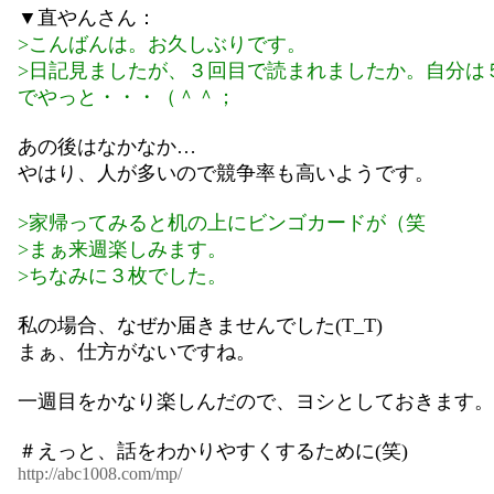
▼直やんさん：
>こんばんは。お久しぶりです。
>日記見ましたが、３回目で読まれましたか。自分は
でやっと・・・（＾＾；
あの後はなかなか…
やはり、人が多いので競争率も高いようです。
>家帰ってみると机の上にビンゴカードが（笑
>まぁ来週楽しみます。
>ちなみに３枚でした。
私の場合、なぜか届きませんでした(T_T)
まぁ、仕方がないですね。
一週目をかなり楽しんだので、ヨシとしておきます。
＃えっと、話をわかりやすくするために(笑)
http://abc1008.com/mp/