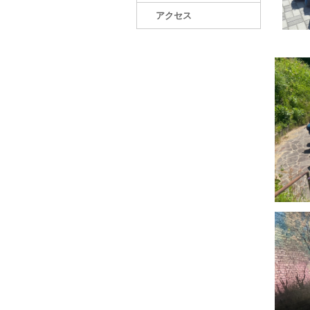
動
アクセス