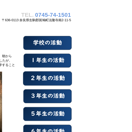
TEL.
0745-74-1501
〒636-0113 奈良県生駒郡斑鳩町法隆寺南2-11-5
、朝から
したが、
学すること