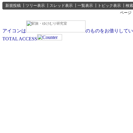
新規投稿
┃
ツリー表示
┃
スレッド表示
┃
一覧表示
┃
トピック表示
┃
検
ページ
アイコンは
のものをお借りしてい
TOTAL ACCESS