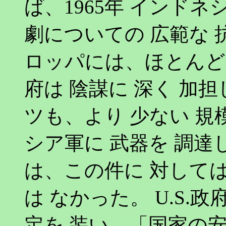
ば、1965年 インドネ
劇についての 広範な 抗議は
ロッパには、ほとんど 
府は 陰謀に 深く 加
ツも、より 少ない 
シア軍に 武器を 調達
は、この件に 対して
は なかった。 U.S.
定を 装い、「国家の安