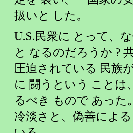
扱いと した。
U.S.民衆に とって、
と なるのだろうか ? 共
圧迫されている 民族
に 闘うという ことは
るべき もので あった
冷淡さと、偽善による
いる。