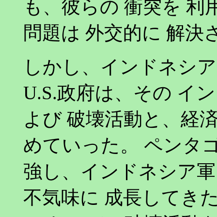
も、彼らの 衝突を 利
問題は 外交的に 解決
しかし、インドネシア
U.S.政府は、その イ
よび 破壊活動と、経
めていった。 ペンタゴ
強し、インドネシア軍
不気味に 成長してきた