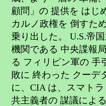
顧問」の 提供を はじめ
カルノ政権を 倒すた
乗り出した。 U.S.
機関である 中央諜報局 
る フィリピン軍の 手
敗に 終わった クーデタ
に、CIA は、スマト
共主義者の 謀議による