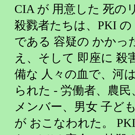
CIA が 用意した 死
殺戮者たちは、PKI の
である 容疑の かかっ
え、そして 即座に 殺
備な 人々の血で、河
られた - 労働者、農
メンバー、男女 子ども
が おこなわれた。 PK