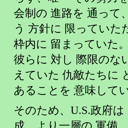
会制の 進路を 通って
う 方針に 限っていた
枠内に 留まっていた
彼らに 対し 際限のな
えていた 仇敵たちに 
あることを 意味して
そのため、U.S.政府
成、より一層の 軍備、