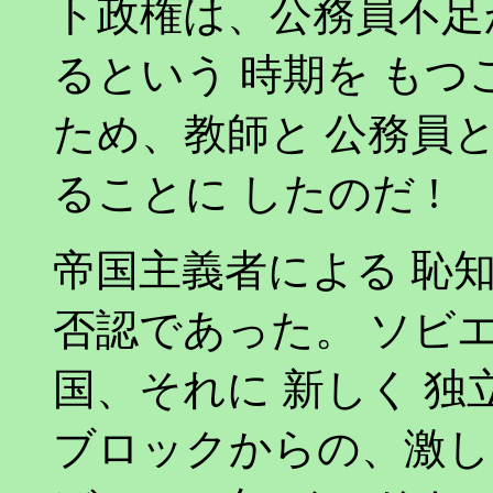
ト政権は、公務員不足か
るという 時期を もつ
ため、教師と 公務員と
ることに したのだ !
帝国主義者による 恥
否認であった。 ソビ
国、それに 新しく 独
ブロックからの、激しい