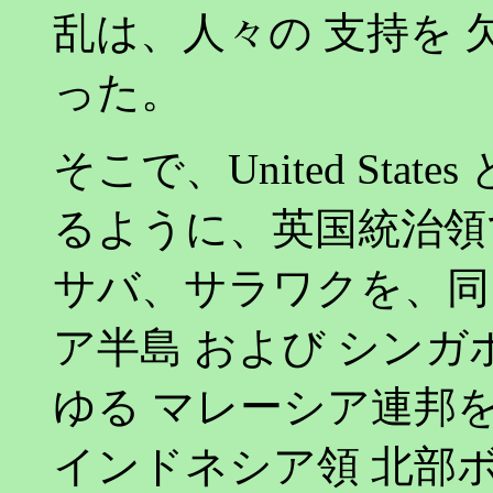
乱は、人々の 支持を 
った。
そこで、United Stat
るように、英国統治領
サバ、サラワクを、同
ア半島 および シンガ
ゆる マレーシア連邦を
インドネシア領 北部