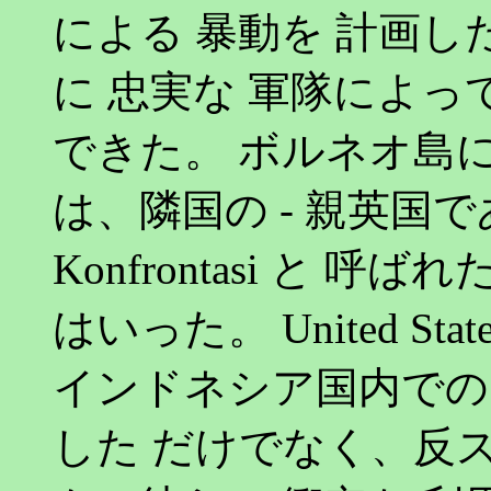
による 暴動を 計画し
に 忠実な 軍隊によっ
できた。 ボルネオ島
は、隣国の - 親英国で
Konfrontasi と 
はいった。 United S
インドネシア国内での
した だけでなく、反ス