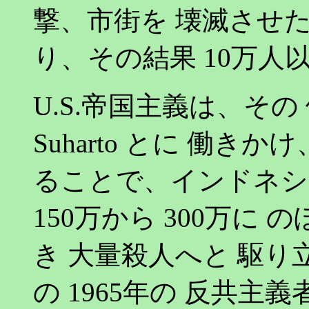
撃、市街を 壊滅させた
り、その結果 10万人
U.S.帝国主義は、その 傀
Suharto とに 働きか
ることで、インドネシ
150万から 300万に
き 大量殺人へと 駆り立
の 1965年の 反共主