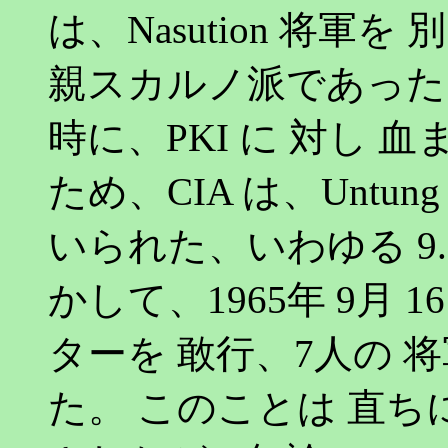
は、Nasution 将軍
親スカルノ派であった。
時に、PKI に 対し 
ため、CIA は、Untu
いられた、いわゆる 9.30 M
かして、1965年 9月 
ターを 敢行、7人の 将
た。 このことは 直ちに