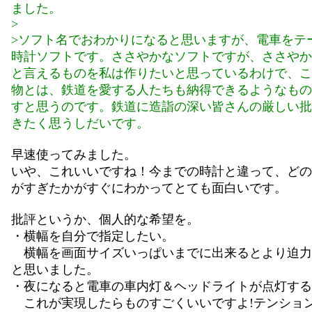
ました。
>
>ソフト名でおわかりになると思いますが、電車をテ
時計ソフトです。ささやかなソフトですが、ささやか
と言えるものを私は作りたいと思っているわけで、こ
物とは、鉄道を愛する人たちも納得できるようなもの
すと思うのです。鉄道に造詣の深い皆さんの厳しい批
きたく思うしだいです。
早速使ってみました。
いや、これいいですね！今までの時計と違って、どの
がすぎたかがすぐにわかってとても面白いです。
批評というか、個人的な希望を。
・横幅を自分で指定したい。
横幅を画面サイズいっぱいまでに出来るとより迫力
と思いました。
・夜になると電車の車内灯＆ヘッドライトが点灯する
これが実現したらものすごくいいですよ!テンショ