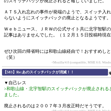
のスイッチバックが廃止されると報じていました。
ＡＴＳ入れ忘れの事件が発端のようで、スイッチ入れ
らないようにスイッチバックの廃止となるようです。
Ｗｅｂニュース、ＪＲＷの公式サイト共に北宇智駅の
記事はありませんでした。（１２月１５日投稿時現在
ぜひ次回の帰省時には和歌山線経由で！おすすめしと
（笑）
<Mozilla/4.0 (compatible; MSIE 6.0; Wind
【583】Re:あのスイッチバックが消滅！！
▼自己レス
>和歌山線・北宇智駅のスイッチバックが廃止される
ました。
廃止されるのは２００７年３月改正時だそうです。
<Mozilla/4.0 (compatible; MSIE 6.0; Wind