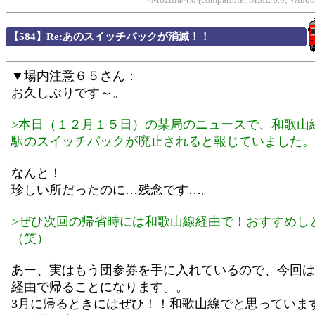
【584】Re:あのスイッチバックが消滅！！
▼場内注意６５さん：
お久しぶりです～。
>本日（１２月１５日）の某局のニュースで、和歌山
駅のスイッチバックが廃止されると報じていました。
なんと！
珍しい所だったのに…残念です…。
>ぜひ次回の帰省時には和歌山線経由で！おすすめし
（笑）
あー、実はもう団参券を手に入れているので、今回は
経由で帰ることになります。。
3月に帰るときにはぜひ！！和歌山線でと思っていま