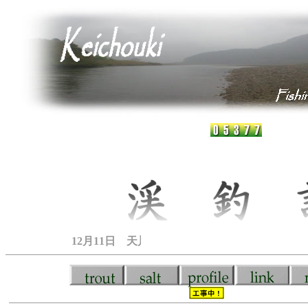
12月11日 天川菅釣りで貧釣してきました（泣