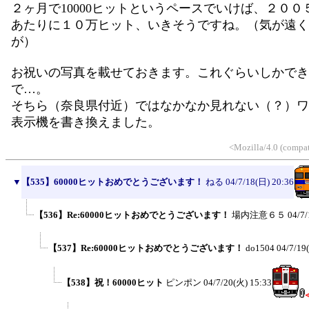
２ヶ月で10000ヒットというペースでいけば、２００
あたりに１０万ヒット、いきそうですね。（気が遠く
が）
お祝いの写真を載せておきます。これぐらいしかでき
で…。
そちら（奈良県付近）ではなかなか見れない（？）ワ
表示機を書き換えました。
<Mozilla/4.0 (compat
▼
【535】60000ヒットおめでとうございます！
ねる
04/7/18(日) 20:36
【536】Re:60000ヒットおめでとうございます！
場内注意６５
04/7/
【537】Re:60000ヒットおめでとうございます！
do1504
04/7/19
【538】祝！60000ヒット
ピンポン
04/7/20(火) 15:33