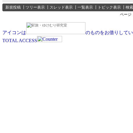
新規投稿
┃
ツリー表示
┃
スレッド表示
┃
一覧表示
┃
トピック表示
┃
検
ページ
アイコンは
のものをお借りしてい
TOTAL ACCESS