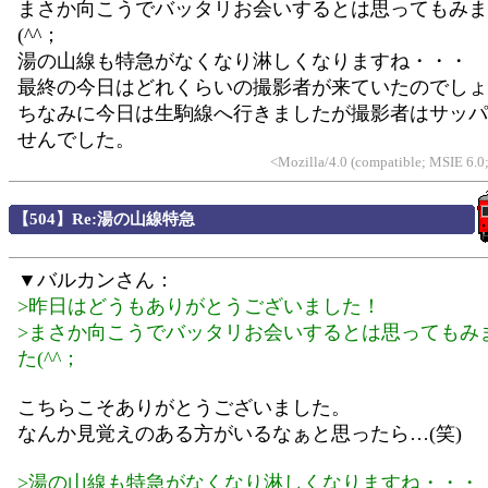
まさか向こうでバッタリお会いするとは思ってもみま
(^^；
湯の山線も特急がなくなり淋しくなりますね・・・
最終の今日はどれくらいの撮影者が来ていたのでしょ
ちなみに今日は生駒線へ行きましたが撮影者はサッパ
せんでした。
<Mozilla/4.0 (compatible; MSIE 6.
【504】Re:湯の山線特急
▼バルカンさん：
>昨日はどうもありがとうございました！
>まさか向こうでバッタリお会いするとは思ってもみ
た(^^；
こちらこそありがとうございました。
なんか見覚えのある方がいるなぁと思ったら…(笑)
>湯の山線も特急がなくなり淋しくなりますね・・・