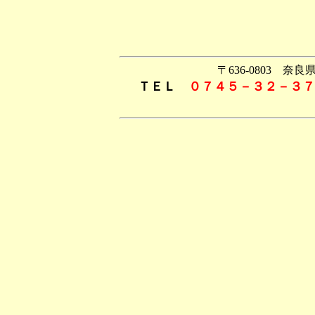
〒636-0803 奈
ＴＥＬ
０７４５－３２－３７
院